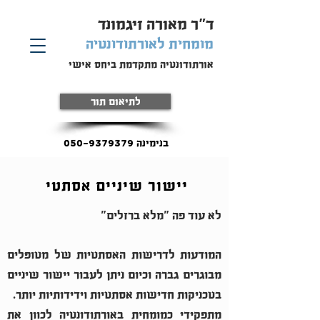
ד"ר מאורה זיגמונד
מומחית
לאורתודונטיה
אורתודונטיה מתקדמת ביחס אישי
לתיאום תור
בנימינה 050-9379379
יישור שיניים אסתטי
לא עוד פה "מלא ברזלים"
המודעות לדרישות האסתטיות של מטופלים
מבוגרים גברה וכיום ניתן לעבור יישור שיניים
בטכניקות חדישות אסתטיות וידידותיות יותר.
מתפקידי כמומחית באורתודונטיה לכוון את