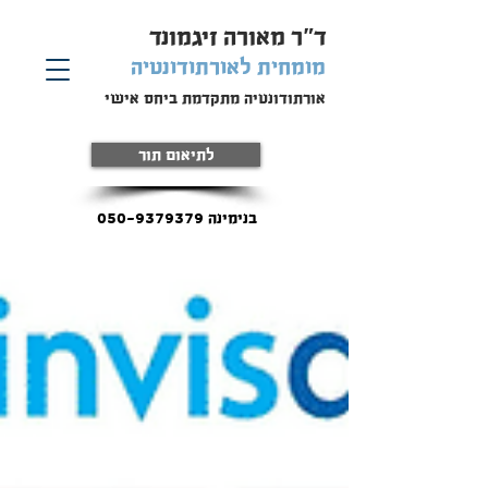
ד"ר מאורה זיגמונד
מומחית
לאורתודונטיה
אורתודונטיה מתקדמת ביחס אישי
לתיאום תור
בנימינה 050-9379379