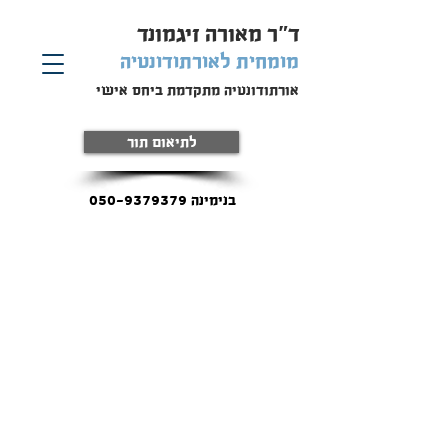
ד"ר מאורה זיגמונד
מומחית
לאורתודונטיה
אורתודונטיה מתקדמת ביחס אישי
לתיאום תור
בנימינה 050-9379379