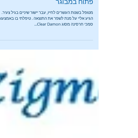
טיפול אורתודונטי במנשך קדמי
פתוח במבוגר
מטופל בשנות העשרים לחייו, עבר יישור שיניים בגיל צעיר.
הגיע אליי על מנת לשפר את התוצאה . טיפלתי בו באמצעו
סמכי חרסינה מסוג Clear Damon...