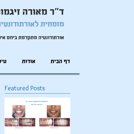
ד"ר מאורה זיגמונ
מומחית
לאורתודונטי
אורתודונטיה מתקדמת ביחס אי
דף הבית
אודות
טיפ
Featured Posts