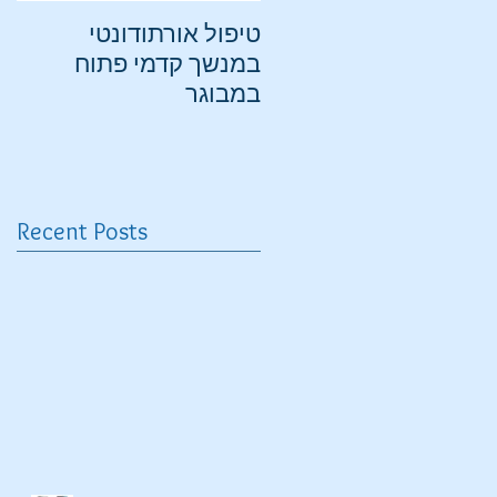
טיפול אורתודונטי
הי
במנשך קדמי פתוח
"ק
במבוגר
שי
Recent Posts