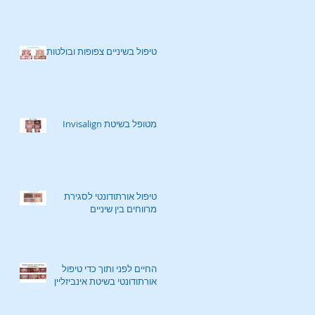
טיפול בשיניים צפופות ובולטות
מטופל בשיטת Invisalign
טיפול אורתודונטי לסגירת
מרווחים בין שיניים
החיים לפני ותוך כדי טיפול
אורתודונטי בשיטת אינביזליין