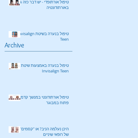
טיפול אורתופדי - יש דבר כזה גם
באורתודונטיה
טיפול בנערה בשיטת Invisalign
Teen
Archive
טיפול בנערה באמצעות שיטת
Invisalign Teen
טיפול אורתודונטי במנשך קדמי
פתוח במבוגר
היכן נעלמה הניב? או "קסמים"
של רופאי שיניים